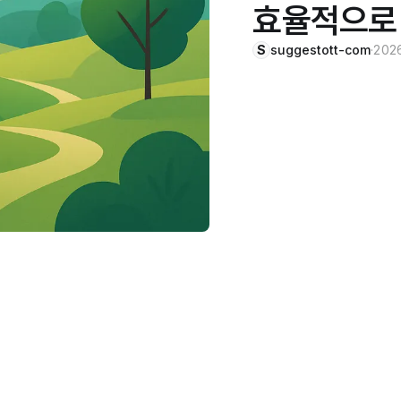
효율적으로
S
suggestott-com
·
202