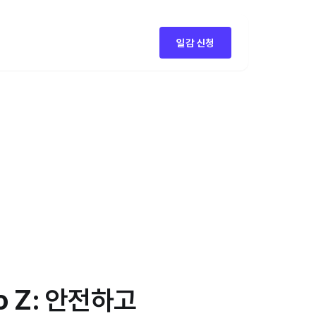
일감 신청
o Z: 안전하고